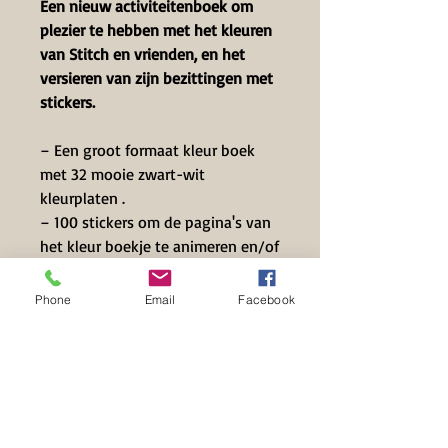
Een nieuw activiteitenboek om
plezier te hebben met het kleuren
van Stitch en vrienden, en het
versieren van zijn bezittingen met
stickers.
– Een groot formaat kleur boek
met 32 mooie zwart-wit
kleurplaten .
– 100 stickers om de pagina's van
het kleur boekje te animeren en/of
al zijn bezittingen te versieren.
Phone
Email
Facebook
Vanaf de leeftijd van 3 jaar.
Contact Info