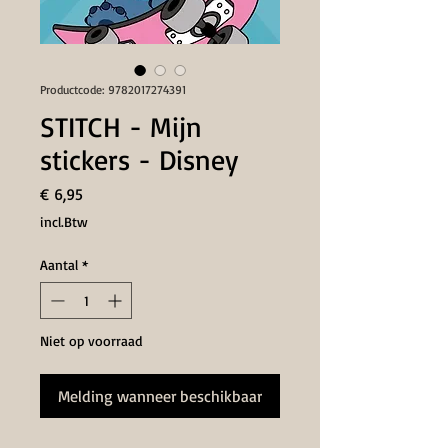
Productcode: 9782017274391
STITCH - Mijn
stickers - Disney
Prijs
€ 6,95
incl.Btw
Aantal
*
Niet op voorraad
Melding wanneer beschikbaar