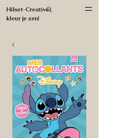
Hilset-Creative:
kleur je zen!