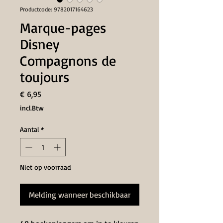
Productcode: 9782017164623
Marque-pages
Disney
Compagnons de
toujours
Prijs
€ 6,95
incl.Btw
Aantal
*
Niet op voorraad
Melding wanneer beschikbaar