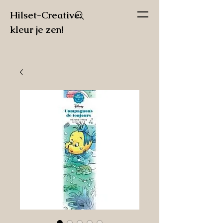
Hilset-Creative:
kleur je zen!