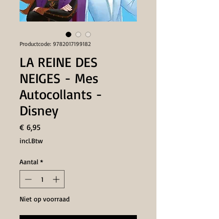
Productcode: 9782017199182
LA REINE DES
NEIGES - Mes
Autocollants -
Disney
Prijs
€ 6,95
incl.Btw
Aantal
*
Niet op voorraad