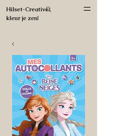
Hilset-Creative:
kleur je zen!