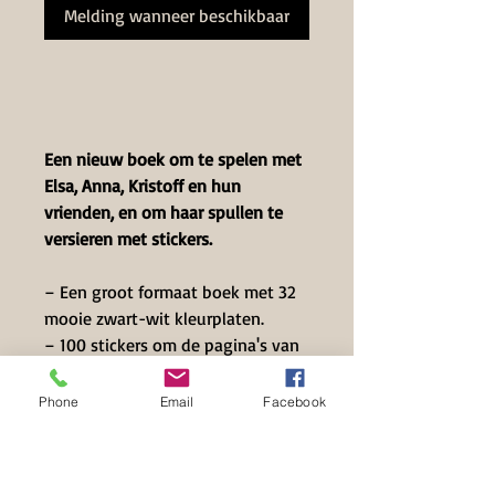
Melding wanneer beschikbaar
Een nieuw boek om te spelen met
Elsa, Anna, Kristoff en hun
vrienden, en om haar spullen te
versieren met stickers.
– Een groot formaat boek met 32
mooie zwart-wit kleurplaten.
– 100 stickers om de pagina's van
het boekje te animeren en/of al
zijn bezittingen te versieren.
Phone
Email
Facebook
Vanaf de leeftijd van 3 jaar.