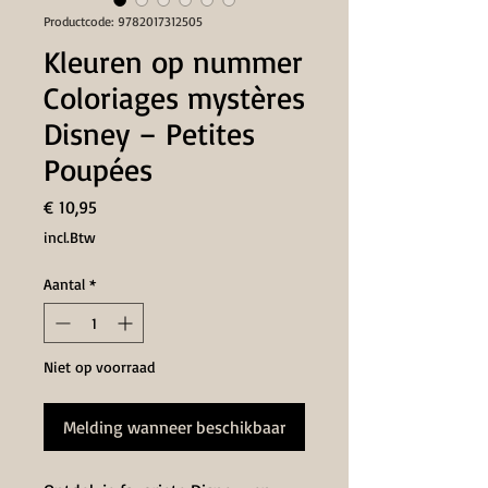
Productcode: 9782017312505
Kleuren op nummer
Coloriages mystères
Disney – Petites
Poupées
Prijs
€ 10,95
incl.Btw
Aantal
*
Niet op voorraad
Melding wanneer beschikbaar