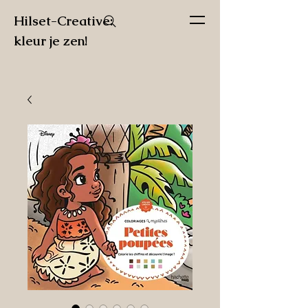
Hilset-Creative:
kleur je zen!