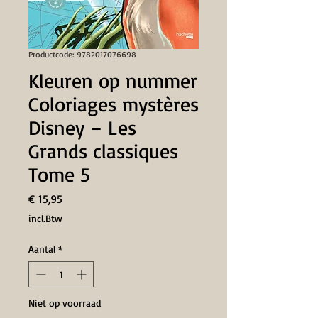
Productcode: 9782017076698
Kleuren op nummer
Coloriages mystères
Disney – Les
Grands classiques
Tome 5
Prijs
€ 15,95
incl.Btw
Aantal
*
Niet op voorraad