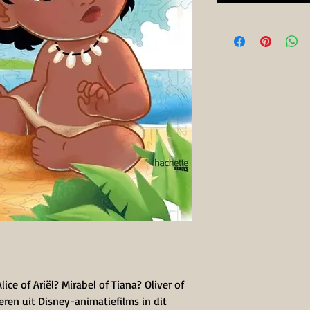
ce of Ariël? Mirabel of Tiana? Oliver of
ren uit Disney-animatiefilms in dit