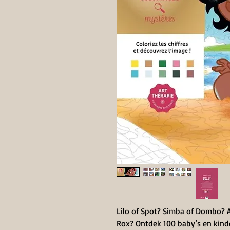
Lilo of Spot? Simba of Dombo? Ali
Rox? Ontdek 100 baby’s en kinde