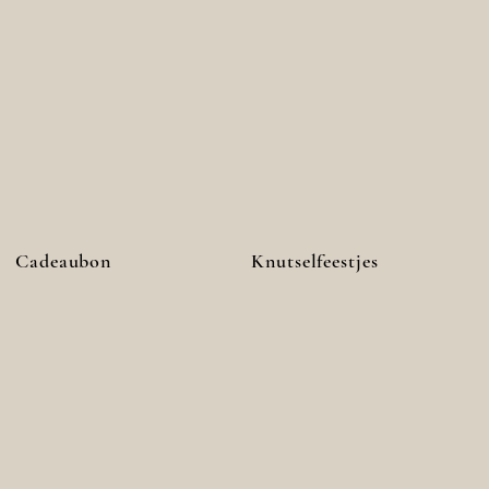
Cadeaubon
Knutselfeestjes