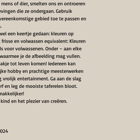
, mens of dier, smelten ons en ontroeren
vingen die ze ondergaan. Gebruik
overeenkomstige gebied toe te passen en
.
 wel een keertje gedaan: kleuren op
frisse en volwassen equivalent: Kleuren
s voor volwassenen. Onder – aan elke
 waarmee je de afbeelding mag vullen.
vakje tot leven komen! Iedereen kan
lijke hobby en prachtige meesterwerken
vrolijk entertainment. Ga aan de slag
erf en leg de mooiste taferelen bloot.
makkelijker!
 kind en het plezier van creëren.
2024