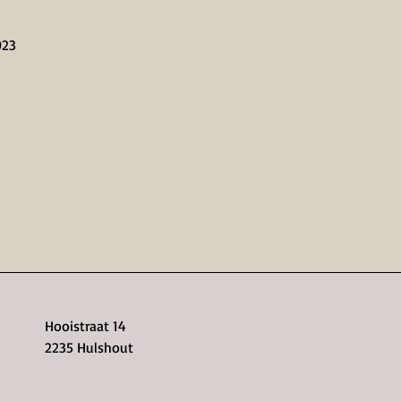
023
Hooistraat 14
2235 Hulshout