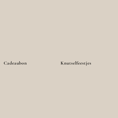
Cadeaubon
Knutselfeestjes