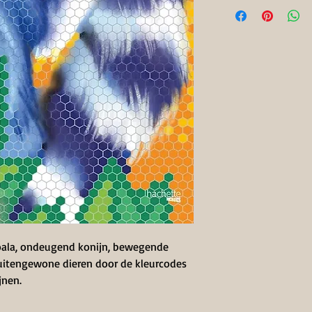
oala, ondeugend konijn, bewegende
uitengewone dieren door de kleurcodes
jnen.