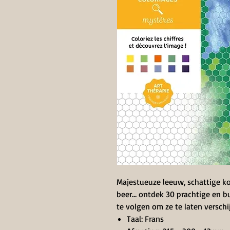
Majestueuze leeuw, schattige k
beer… ontdek 30 prachtige en b
te volgen om ze te laten verschi
Taal: Frans