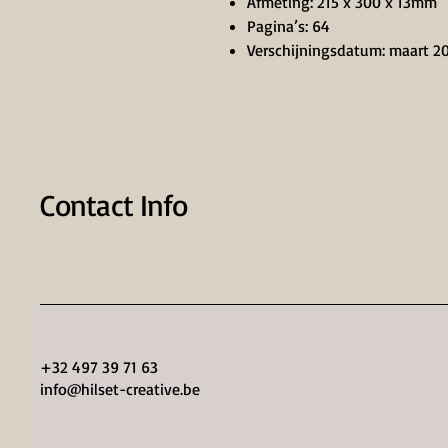
Afmeting: 215 x 300 x 13mm
Pagina’s: 64
Verschijningsdatum: maart 2
Contact Info
+32 497 39 71 63
info@hilset-creative.be