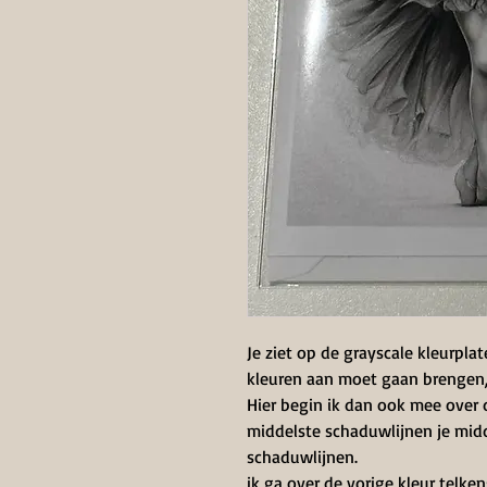
Je ziet op de grayscale kleurpl
kleuren aan moet gaan brengen, 
Hier begin ik dan ook mee over 
middelste schaduwlijnen je midde
schaduwlijnen.
ik ga over de vorige kleur telke