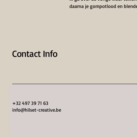
daarna je gompotlood en blen
Contact Info
+32 497 39 71 63
info@hilset-creative.be