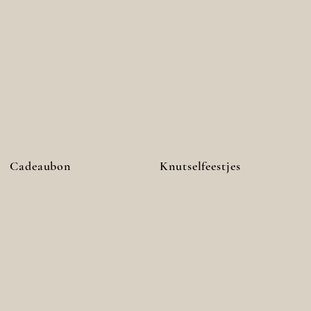
Cadeaubon
Knutselfeestjes