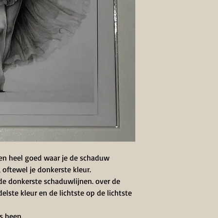
aten heel goed waar je de schaduw
oftewel je donkerste kleur.
de donkerste schaduwlijnen. over de
lste kleur en de lichtste op de lichtste
ns heen.