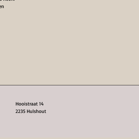
den
Hooistraat 14
2235 Hulshout