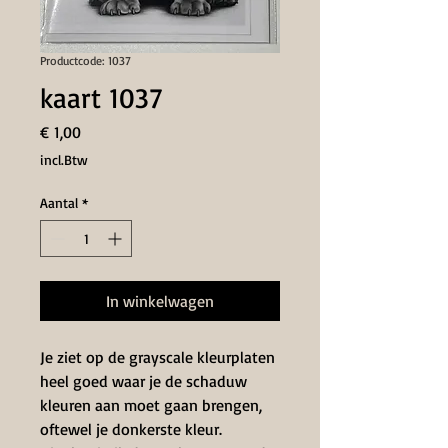
Productcode: 1037
kaart 1037
Prijs
€ 1,00
incl.Btw
Aantal
*
In winkelwagen
Je ziet op de grayscale kleurplaten
heel goed waar je de schaduw
kleuren aan moet gaan brengen,
oftewel je donkerste kleur.