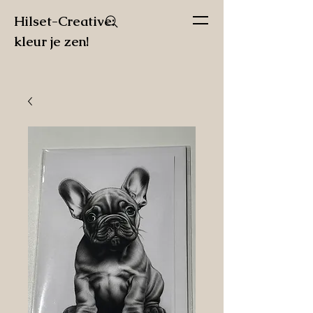
Hilset-Creative:
kleur je zen!