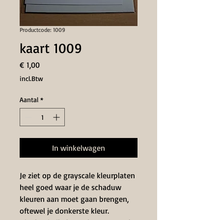
Productcode: 1009
kaart 1009
Prijs
€ 1,00
incl.Btw
Aantal
*
In winkelwagen
Je ziet op de grayscale kleurplaten
heel goed waar je de schaduw
kleuren aan moet gaan brengen,
oftewel je donkerste kleur.