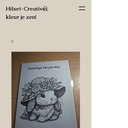
Hilset-Creative:
kleur je zen!