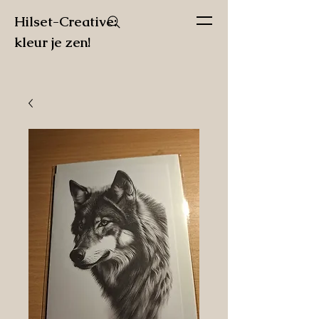
Hilset-Creative:
kleur je zen!