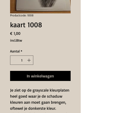
Productcode: 1008
kaart 1008
Prijs
€ 1,00
incl.Btw
Aantal
*
In winkelwagen
Je ziet op de grayscale kleurplaten
heel goed waar je de schaduw
kleuren aan moet gaan brengen,
oftewel je donkerste kleur.