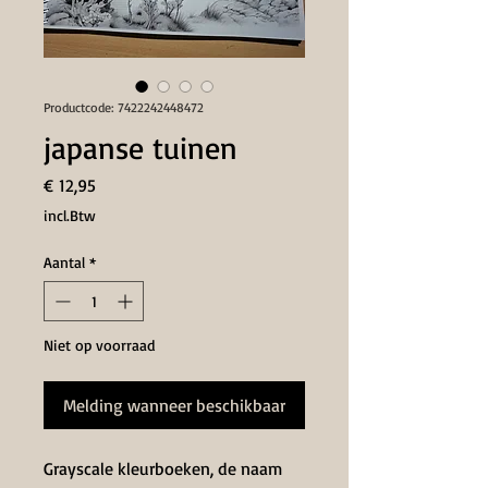
Productcode: 7422242448472
japanse tuinen
Prijs
€ 12,95
incl.Btw
Aantal
*
Niet op voorraad
Melding wanneer beschikbaar
Grayscale kleurboeken, de naam