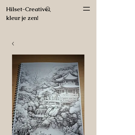
Hilset-Creative:
kleur je zen!