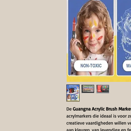
De
Guangna
Acrylic Brush Marke
acrylmarkers die ideaal is voor
creatieve vaardigheden willen v
aan kleuren, van levendige en fe