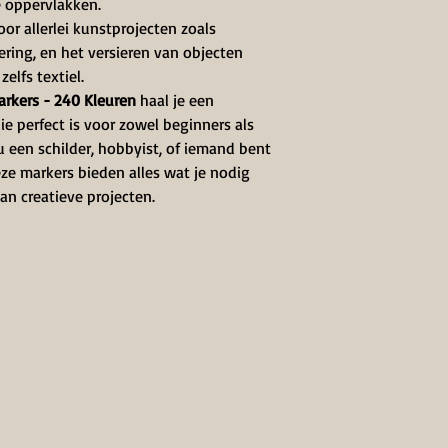
e oppervlakken.
oor allerlei kunstprojecten zoals
ering, en het versieren van objecten
elfs textiel.
rkers - 240 Kleuren
haal je een
ie perfect is voor zowel beginners als
u een schilder, hobbyist, of iemand bent
eze markers bieden alles wat je nodig
an creatieve projecten.