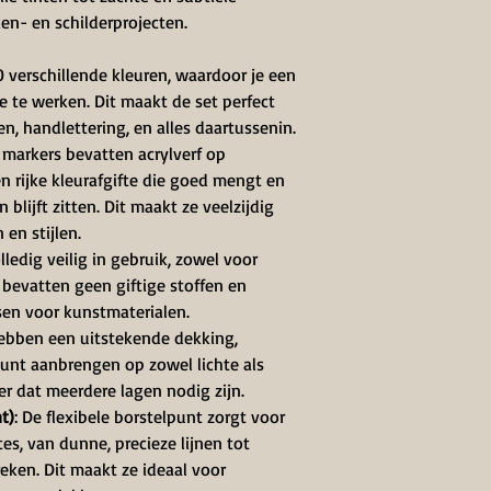
ken- en schilderprojecten.
0 verschillende kleuren, waardoor je een
 te werken. Dit maakt de set perfect
en, handlettering, en alles daartussenin.
 markers bevatten acrylverf op
n rijke kleurafgifte die goed mengt en
blijft zitten. Dit maakt ze veelzijdig
 en stijlen.
lledig veilig in gebruik, zowel voor
 bevatten geen giftige stoffen en
sen voor kunstmaterialen.
hebben een uitstekende dekking,
kunt aanbrengen op zowel lichte als
r dat meerdere lagen nodig zijn.
t)
: De flexibele borstelpunt zorgt voor
tes, van dunne, precieze lijnen tot
eken. Dit maakt ze ideaal voor