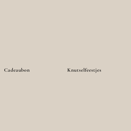
Cadeaubon
Knutselfeestjes