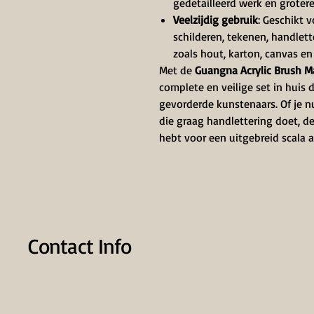
gedetailleerd werk en groter
Veelzijdig gebruik
: Geschikt v
schilderen, tekenen, handlett
zoals hout, karton, canvas en z
Met de
Guangna Acrylic Brush Ma
complete en veilige set in huis d
gevorderde kunstenaars. Of je n
die graag handlettering doet, d
hebt voor een uitgebreid scala a
Contact Info