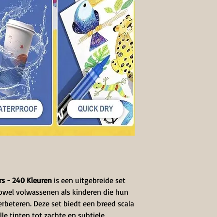
rs - 240 Kleuren
is een uitgebreide set
 zowel volwassenen als kinderen die hun
erbeteren. Deze set biedt een breed scala
lle tinten tot zachte en subtiele