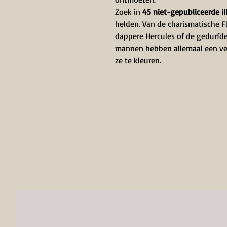
Zoek in
45 niet-gepubliceerde il
helden. Van de charismatische Fl
dappere Hercules of de gedurfd
mannen hebben allemaal een verha
ze te kleuren.
Contact Info