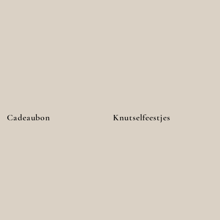
Cadeaubon
Knutselfeestjes