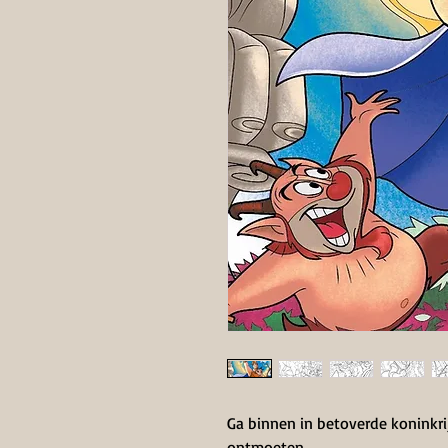
Ga binnen in betoverde koninkr
ontmoeten.