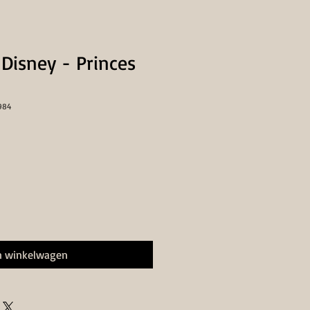
 Disney - Princes
984
n winkelwagen