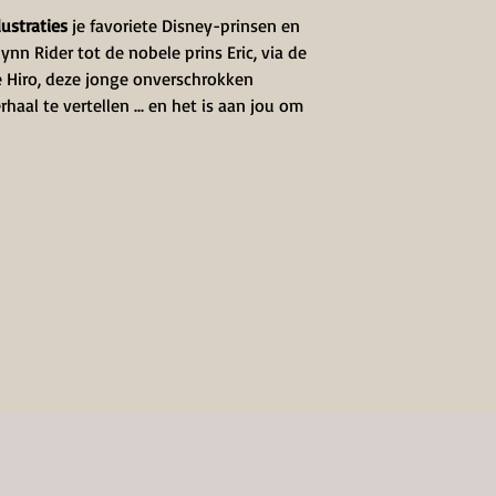
lustraties
je favoriete Disney-prinsen en
ynn Rider tot de nobele prins Eric, via de
e Hiro, deze jonge onverschrokken
al te vertellen ... en het is aan jou om