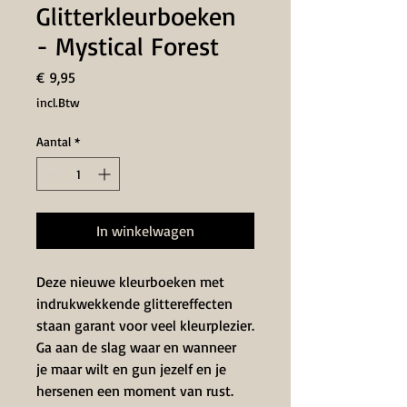
Glitterkleurboeken
- Mystical Forest
Prijs
€ 9,95
incl.Btw
Aantal
*
In winkelwagen
Deze nieuwe kleurboeken met
indrukwekkende glittereffecten
staan garant voor veel kleurplezier.
Ga aan de slag waar en wanneer
je maar wilt en gun jezelf en je
hersenen een moment van rust.