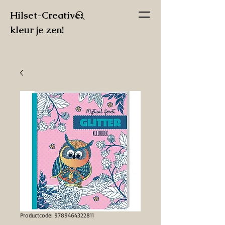
Hilset-Creative:
kleur je zen!
Productcode: 9789464322811