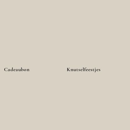
Cadeaubon
Knutselfeestjes