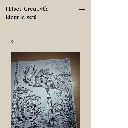
Hilset-Creative:
kleur je zen!