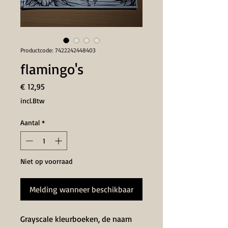
Productcode: 7422242448403
flamingo's
Prijs
€ 12,95
incl.Btw
Aantal
*
Niet op voorraad
Melding wanneer beschikbaar
Grayscale kleurboeken, de naam