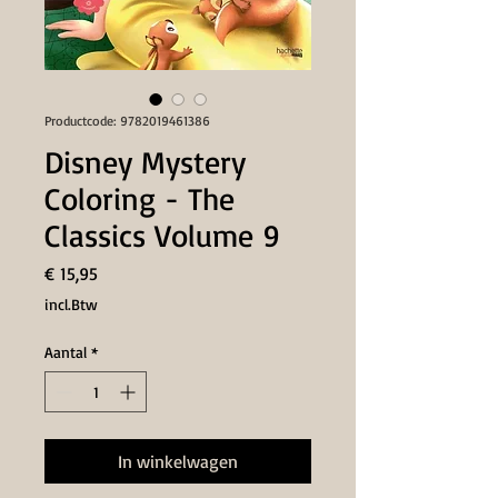
Productcode: 9782019461386
Disney Mystery
Coloring - The
Classics Volume 9
Prijs
€ 15,95
incl.Btw
Aantal
*
In winkelwagen