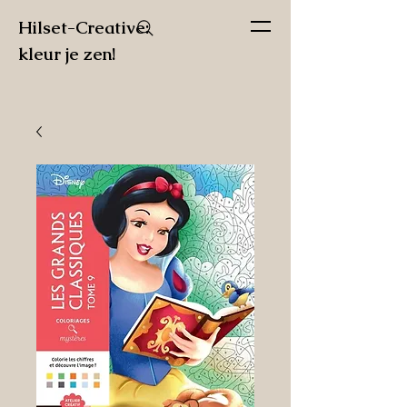
Hilset-Creative:
kleur je zen!