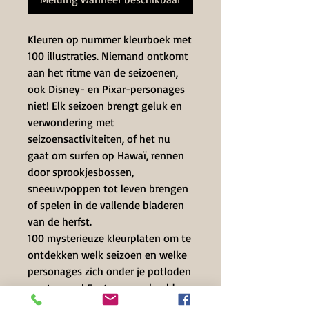
Kleuren op nummer kleurboek met
100 illustraties. Niemand ontkomt
aan het ritme van de seizoenen,
ook Disney- en Pixar-personages
niet! Elk seizoen brengt geluk en
verwondering met
seizoensactiviteiten, of het nu
gaat om surfen op Hawaï, rennen
door sprookjesbossen,
sneeuwpoppen tot leven brengen
of spelen in de vallende bladeren
van de herfst.
100 mysterieuze kleurplaten om te
ontdekken welk seizoen en welke
personages zich onder je potloden
verstoppen! Er staan voorbeeld
tekeningen van elke plaat achterin