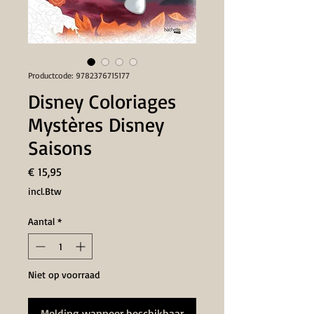
Productcode: 9782376715177
Disney Coloriages
Mystères Disney
Saisons
Prijs
€ 15,95
incl.Btw
Aantal
*
Niet op voorraad
Melding wanneer beschikbaar