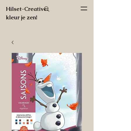
Hilset-Creative:
kleur je zen!