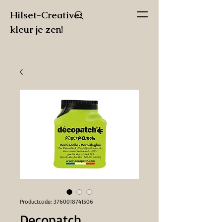
Hilset-Creative:
kleur je zen!
Productcode: 3760018741506
Decopatch