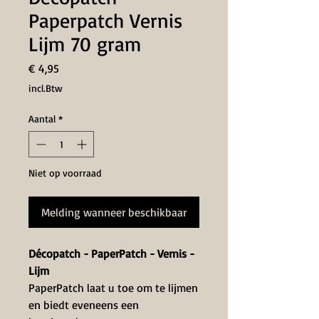
Paperpatch Vernis
Lijm 70 gram
Prijs
€ 4,95
incl.Btw
Aantal
*
Niet op voorraad
Melding wanneer beschikbaar
Décopatch - PaperPatch - Vernis -
Lijm
PaperPatch laat u toe om te lijmen
en biedt eveneens een