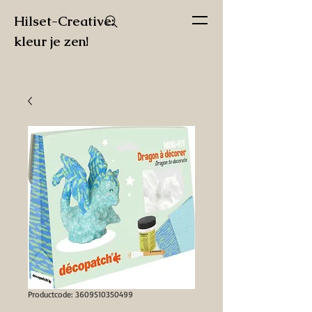
Hilset-Creative:
kleur je zen!
Productcode: 3609510350499