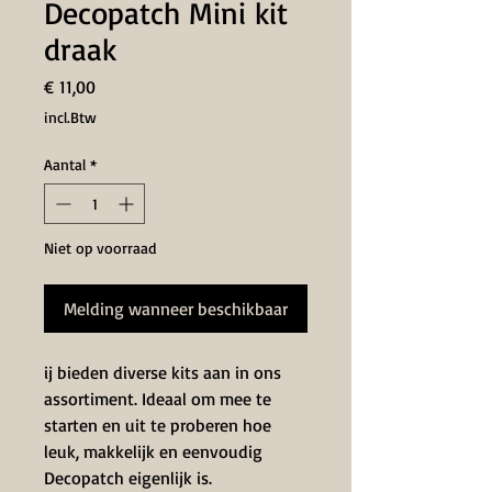
Decopatch Mini kit
draak
Prijs
€ 11,00
incl.Btw
Aantal
*
Niet op voorraad
Melding wanneer beschikbaar
ij bieden diverse kits aan in ons
assortiment. Ideaal om mee te
starten en uit te proberen hoe
leuk, makkelijk en eenvoudig
Decopatch eigenlijk is.