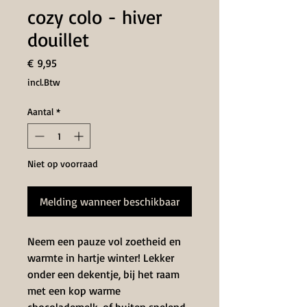
cozy colo - hiver
douillet
Prijs
€ 9,95
incl.Btw
Aantal
*
Niet op voorraad
Melding wanneer beschikbaar
Neem een ​​pauze vol zoetheid en
warmte in hartje winter! Lekker
onder een dekentje, bij het raam
met een kop warme