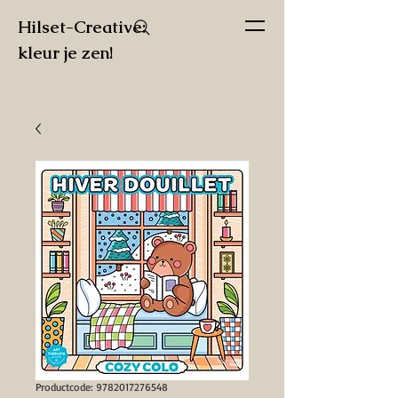
Hilset-Creative:
kleur je zen!
Productcode: 9782017276548