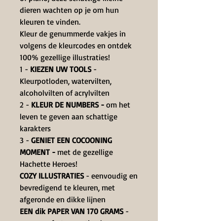
dieren wachten op je om hun
kleuren te vinden.
Kleur de genummerde vakjes in
volgens de kleurcodes en ontdek
100% gezellige illustraties!
1 -
KIEZEN UW TOOLS
-
Kleurpotloden, watervilten,
alcoholvilten of acrylvilten
2 -
KLEUR DE NUMBERS -
om het
leven te geven aan schattige
karakters
3 -
GENIET EEN COCOONING
MOMENT -
met de gezellige
Hachette Heroes!
COZY ILLUSTRATIES
- eenvoudig en
bevredigend te kleuren, met
afgeronde en dikke lijnen
EEN dik PAPER VAN 170 GRAMS
-