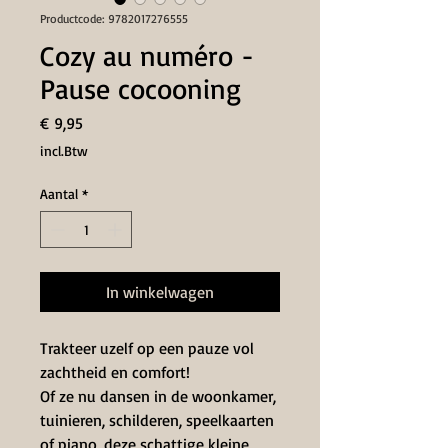
Productcode: 9782017276555
Cozy au numéro -
Pause cocooning
Prijs
€ 9,95
incl.Btw
Aantal
*
In winkelwagen
Trakteer uzelf
op een pauze vol
zachtheid en comfort!
Of ze nu dansen in de woonkamer,
tuinieren, schilderen, speelkaarten
of piano, deze schattige kleine