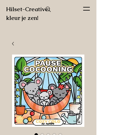
Hilset-Creative:
kleur je zen!