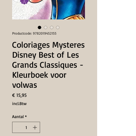
Productcode: 9782019452155
Coloriages Mysteres
Disney Best of Les
Grands Classiques -
Kleurboek voor
volwas
Prijs
€ 15,95
incl.Btw
Aantal
*