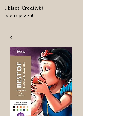
Hilset-Creative:
kleur je zen!