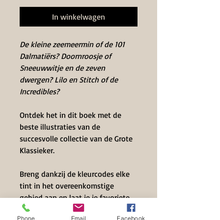
In winkelwagen
De kleine zeemeermin of de 101
Dalmatiërs? Doornroosje of
Sneeuwwitje en de zeven
dwergen? Lilo en Stitch of de
Incredibles?
Ontdek het in dit boek met de
beste illustraties van de
succesvolle collectie van de Grote
Klassieker.
Breng dankzij de kleurcodes elke
tint in het overeenkomstige
gebied aan en laat je je favoriete
scenes van Disney-animatiefilms
Phone
Email
Facebook