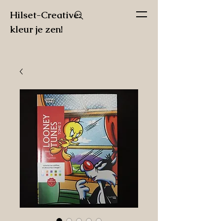
Hilset-Creative:
kleur je zen!