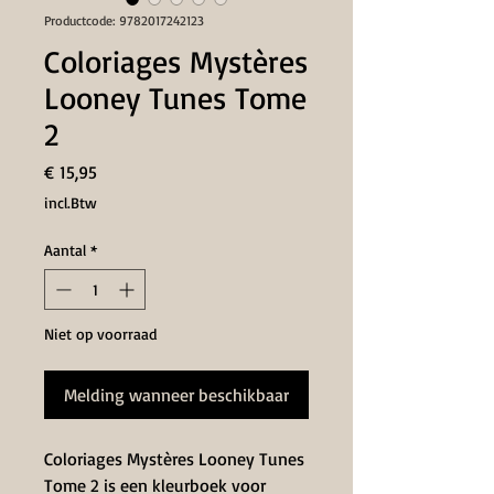
Productcode: 9782017242123
Coloriages Mystères
Looney Tunes Tome
2
Prijs
€ 15,95
incl.Btw
Aantal
*
Niet op voorraad
Melding wanneer beschikbaar
Coloriages Mystères Looney Tunes
Tome 2 is een kleurboek voor