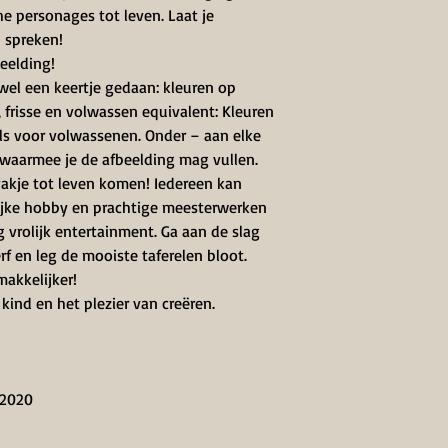
e personages tot leven. Laat je
 spreken!
beelding!
 wel een keertje gedaan: kleuren op
frisse en volwassen equivalent: Kleuren
s voor volwassenen. Onder – aan elke
 waarmee je de afbeelding mag vullen.
vakje tot leven komen! Iedereen kan
lijke hobby en prachtige meesterwerken
vrolijk entertainment. Ga aan de slag
erf en leg de mooiste taferelen bloot.
makkelijker!
 kind en het plezier van creëren.
 2020