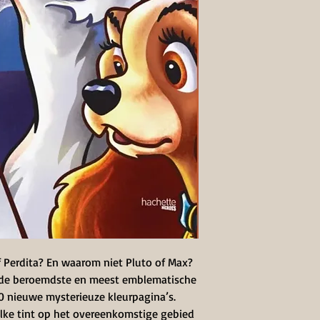
Perdita? En waarom niet Pluto of Max?
, de beroemdste en meest emblematische
0 nieuwe mysterieuze kleurpagina’s.
elke tint op het overeenkomstige gebied