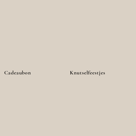
Cadeaubon
Knutselfeestjes