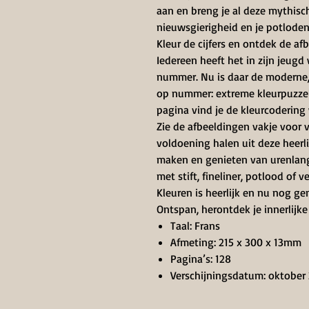
aan en breng je al deze mythisch
nieuwsgierigheid en je potloden
Kleur de cijfers en ontdek de af
Iedereen heeft het in zijn jeugd
nummer. Nu is daar de moderne, 
op nummer: extreme kleurpuzzel
pagina vind je de kleurcodering
Zie de afbeeldingen vakje voor 
voldoening halen uit deze heer
maken en genieten van urenlang 
met stift, fineliner, potlood of v
Kleuren is heerlijk en nu nog ge
Ontspan, herontdek je innerlijke
Taal: Frans
Afmeting: 215 x 300 x 13mm
Pagina’s: 128
Verschijningsdatum: oktober