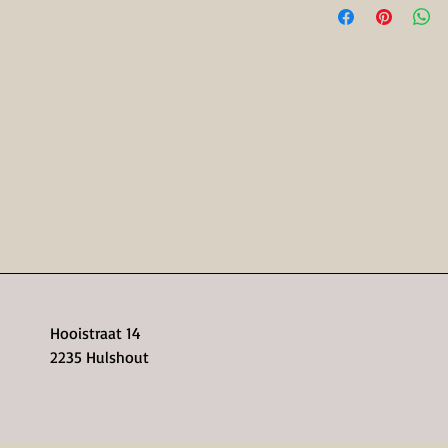
Personaliseerbaar
Hooistraat 14
2235 Hulshout