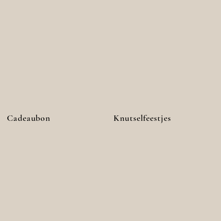
Cadeaubon
Knutselfeestjes