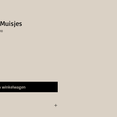
Muisjes
10
n winkelwagen
 eigen ontwerp