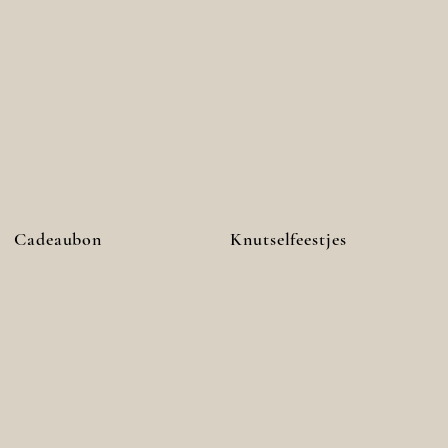
Cadeaubon
Knutselfeestjes