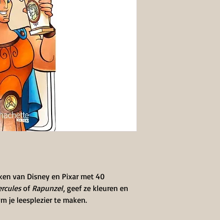
en van Disney en Pixar met 40
ercules
of
Rapunzel
, geef ze kleuren en
om je leesplezier te maken.