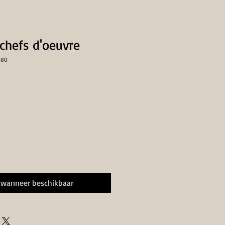
 chefs d'oeuvre
580
 wanneer beschikbaar