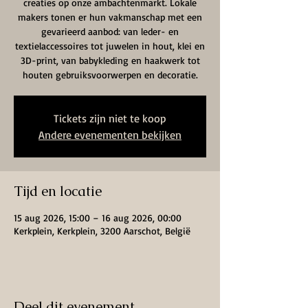
creaties op onze ambachtenmarkt. Lokale
makers tonen er hun vakmanschap met een
gevarieerd aanbod: van leder- en
textielaccessoires tot juwelen in hout, klei en
3D-print, van babykleding en haakwerk tot
houten gebruiksvoorwerpen en decoratie.
Tickets zijn niet te koop
Andere evenementen bekijken
Tijd en locatie
15 aug 2026, 15:00 – 16 aug 2026, 00:00
Kerkplein, Kerkplein, 3200 Aarschot, België
Deel dit evenement