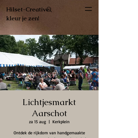
Hilset-Creative:
kleur je zen!
Lichtjesmarkt
Aarschot
za 15 aug
  |  
Kerkplein
Ontdek de rijkdom van handgemaakte